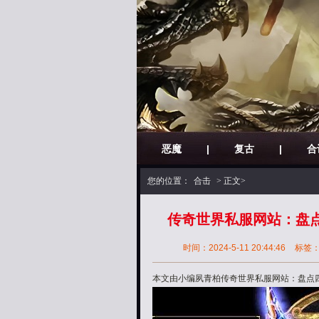
恶魔
|
复古
|
合
您的位置：
合击
> 正文>
传奇世界私服网站：盘点
时间：2024-5-11 20:44:46
标签
本文由小编夙青柏传奇世界私服网站：盘点四