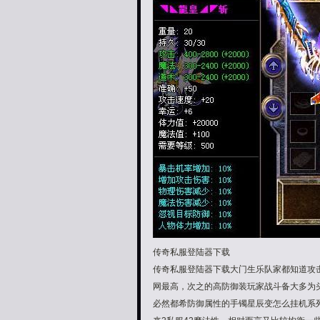
传奇私服登陆器下载
传奇私服登陆器下载大门生乐队家都知道攻
网最高，次之的高防御装玩家战斗备大多为
必然都希防御属性的手镯星辰变怎么挂机系