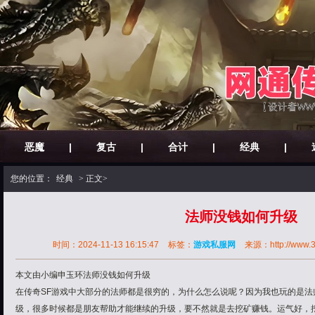
恶魔
|
复古
|
合计
|
经典
|
您的位置：
经典
> 正文>
法师没钱如何升级
时间：2024-11-13 16:15:47
标签：
游戏私服网
来源：http://www.30
本文由小编申玉环法师没钱如何升级
在传奇SF游戏中大部分的法师都是很穷的，为什么怎么说呢？因为我也玩的是法
级，很多时候都是朋友帮助才能继续的升级，要不然就是去挖矿赚钱。运气好，