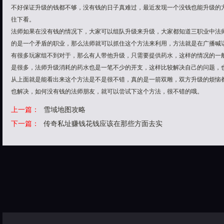
不好保证升级的钱都不够，没有钱的日子真难过，最近发现一个没钱也能升级的
往下看。
法师如果在没有钱的情况下，大家可以组队升级来升级，大家都知道三职业中法
的是一个矛盾的职业，那么法师就可以抓住这个方法来利用，方法就是在广播喊
有很多玩家组不到对于，那么有人带他升级，只需要提供药水，这样的情况的一
是很多，法师升级消耗的药水也是一笔不少的开支，这样比较解决自己的问题，
从上面就是能看出来这个方法是不是很不错，真的是一箭双雕，双方升级的烦恼
也解决，如何没有钱的法师朋友，就可以尝试下这个方法，很不错的哦。
上一篇：
雪域地图攻略
下一篇：
传奇私址赚钱花钱应该在那些方面去实