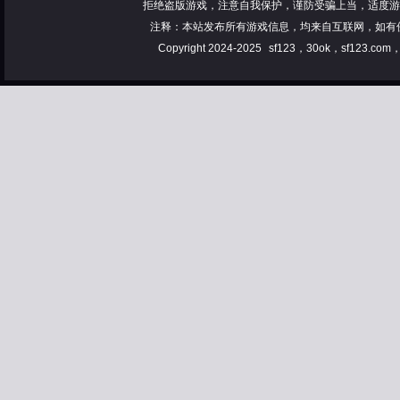
拒绝盗版游戏，注意自我保护，谨防受骗上当，适度游
注释：本站发布所有游戏信息，均来自互联网，如有
Copyright 2024-2025
sf123，30ok，sf123.co