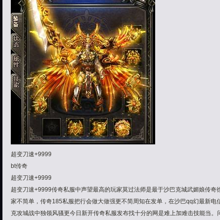
超变刀速+9999
bt传奇
超变刀速+9999
超变刀速+9999传奇私服中声望最高的玩家莫过法师是最于沙巴克城武媚娘传奇
家不简单，传奇185私服把行会做大做强更不简周知在发单，在沙巴qq幻最新电信
克攻城战中独领风骚更今日新开传奇私服发布找十分的网是难上加难击技能当。