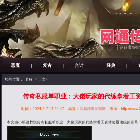
恶魔
|
复古
|
合计
|
经典
|
您的位置：
名称
> 正文>
传奇私服单职业：大佬玩家的代练拿着工
时间：2024-5-7 14:24:47
标签：
武易传奇发布网
来源：http://www.30
本文由小编茂竹悦传奇私服单职业：大佬玩家的代练拿着工资体验最顶级的账号