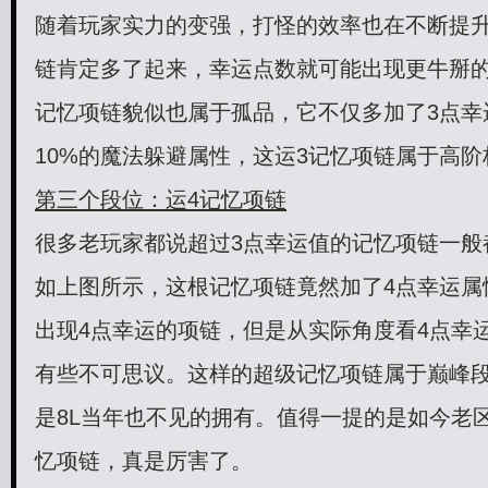
随着玩家实力的变强，打怪的效率也在不断提
链肯定多了起来，幸运点数就可能出现更牛掰
记忆项链貌似也属于孤品，它不仅多加了3点幸
10%的魔法躲避属性，这运3记忆项链属于高
第三个段位：运4记忆项链
很多老玩家都说超过3点幸运值的记忆项链一般
如上图所示，这根记忆项链竟然加了4点幸运属
出现4点幸运的项链，但是从实际角度看4点幸
有些不可思议。这样的超级记忆项链属于巅峰
是8L当年也不见的拥有。值得一提的是如今老
忆项链，真是厉害了。