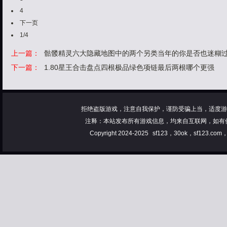
4
下一页
1/4
上一篇：
骷髅精灵六大隐藏地图中的两个另类当年的你是否也迷糊
下一篇：
1.80星王合击盘点四根极品绿色项链最后两根哪个更强
拒绝盗版游戏，注意自我保护，谨防受骗上当，适度游
注释：本站发布所有游戏信息，均来自互联网，如有
Copyright 2024-2025
sf123，30ok，sf123.co