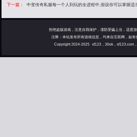
下一篇：
中变传奇私服每一个人到玩的全进程中,假设你可以掌握适
拒绝盗版游戏，注意自我保护，谨防受骗上当，适度游
注释：本站发布所有游戏信息，均来自互联网，如有
Copyright 2024-2025
sf123，30ok，sf123.co