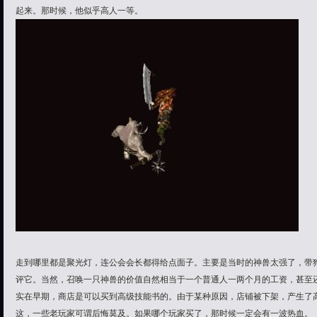
起来。那时候，他似乎高人一等。
走到哪里都是聚光灯，连公会会长都得给点面子。主要是当时的神兽太强了，带
评它。当然，召唤一只神兽的价值自然相当于一个普通人一两个月的工资，甚至
实在早期，商店是可以买到高级技能书的。由于某种原因，店铺被下架，产生了
这，一些老玩家可谓后悔莫及。如果哪个玩家买了，那时候一定会有一波热血。