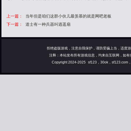
上一篇：
当年但是咱们这群小伙儿最羡慕的就是网吧老板
下一篇：
道士有一种兵器叫逍遥扇
拒绝盗版游戏，注意自我保护，谨防受骗上当，适度游
注释：本站发布所有游戏信息，均来自互联网，如有
Copyright 2024-2025
sf123，30ok，sf123.co