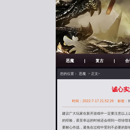
恶魔
|
复古
|
合
您的位置：
恶魔
> 正文>
诚心实
时间：2022-7-17 21:52:26
标签：
建议广大玩家在新开游戏中一定要注意以上
的经验，甚至幸运的时候还会得到一些珍惜
要耐心作战，避免在过程中受到不必要的影