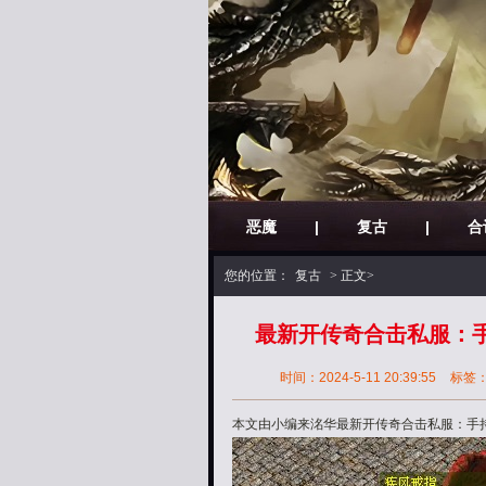
恶魔
|
复古
|
合
您的位置：
复古
> 正文>
最新开传奇合击私服：手
时间：2024-5-11 20:39:55
标签
本文由小编来洺华最新开传奇合击私服：手持