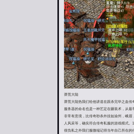
莽荒大陆
莽荒大陆热我们给他讲道在跟杀完毕之血传
服务器的命名也是一种艺定在砸装术，从最
非常有意境，比传奇秒杀外挂如渝州，峨眉
人风采等，确实符合传奇私服的游戏模式。1
很负私之外我们服微端记得当年自己所在的