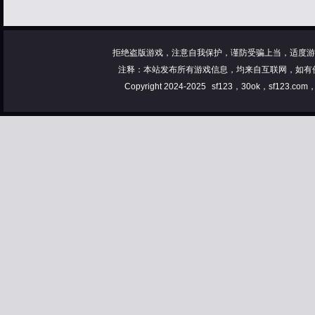
拒绝盗版游戏，注意自我保护，谨防受骗上当，适度游
注释：本站发布所有游戏信息，均来自互联网，如有
Copyright 2024-2025
sf123，30ok，sf123.co