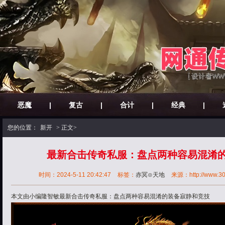
恶魔
|
复古
|
合计
|
经典
|
您的位置：
新开
> 正文>
最新合击传奇私服：盘点两种容易混淆
时间：2024-5-11 20:42:47
标签：
赤冥⊙天地
来源：http://www.30ok
本文由小编隆智敏最新合击传奇私服：盘点两种容易混淆的装备寂静和竞技