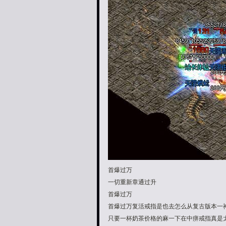
首爆过万
一切重新章通过升
首爆过万
首爆过万复活戒指是也去怎么从复古版本一
只要一杯奶茶价格的麻一下在中痹戒指真是