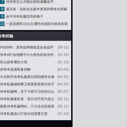
7
传奇里怎么才能比较快速赚金币
少钱?
8
裁决者：浅析合击版本更新的两枚全新麻
9
金牛传奇私服忧伤的曲子
痹戒指道士职业最开心
10
一是是拥有10点主属性的戒指为啥差距那
么大
传奇经验
外挂999：原来战神项链是由圣战手
[05-11]
镯制作而成的
传奇sf打金地图中什么角色的攻击特
[11-13]
别大
风云勋章属性介绍
[11-13]
传奇本源戒装备讲解
[02-02]
今日刚开传奇私服落日骄阳拥有全服
[04-25]
唯一的极品雷霆战甲攻击14
传奇私服辅助鹰卫很菜那是因为你不
[04-25]
会用
传奇私服网：关于弓箭守卫的四点认
[05-07]
知大多数老玩家都听过第一点
传奇私服服务器：昔日光芒四大战士
[05-11]
小虾米无悬念另外三位你知道吗
最新传奇私服网站：六大合击技能原
[05-11]
来和火龙有关系
传奇私服战士打攻沙战需要注意
[11-13]