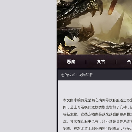
恶魔
|
复古
|
合
您的位置：龙驹私服
本文由小编夔元勋精心为你寻找私服道士职业
间，道士可召唤的宠物类型也增加了几种，
等新宠物。这些宠物也是越来越强的更新模
虎。其实在官服中也有，只不过是灵兽系统
宠物。在对比道士职业的热门宠物后，很多