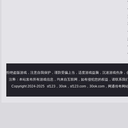
拒绝盗版游戏，注意自我保护，谨防受骗上当，适度游戏益脑，沉迷游戏伤身，
注释：本站发布所有游戏信息，均来自互联网，如有侵犯您的权益，请联系我
Copyright 2024-2025
sf123，30ok，sf123.com，30ok.com，网通传奇网站|w