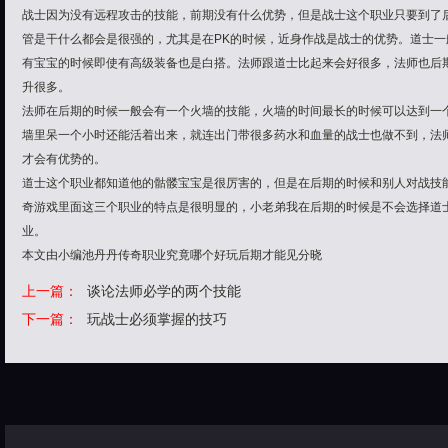
战士因为没有远程攻击的技能，前期没有什么优势，但是战士这个职业只要到了
管是干什么都会是很强的，尤其是在PK的时候，近身作战是战士的优势。道士
有宝宝的时候即使有高级装备也是白搭。法师跟道士比起来会好很多，法师也后
升很多。
法师在后期的时候一般会有一个火墙的技能，火墙的时间最长的时候可以达到一
墙里呆一个小时还能活着出来，就连出门带很多药水和血量的战士也做不到，法
才会有优势的。
道士这个职业都知道他的骷髅宝宝是很厉害的，但是在后期的时候和别人对战技
奇游戏里面这三个职业的特点是很明显的，小老弟我在后期的时候是不会选择道
业。
本文由小编池丹丹传奇职业究竟哪个好玩后期才能见分晓
上一篇：
谈论法师必学的两个技能
下一篇：
玩战士必须掌握的技巧