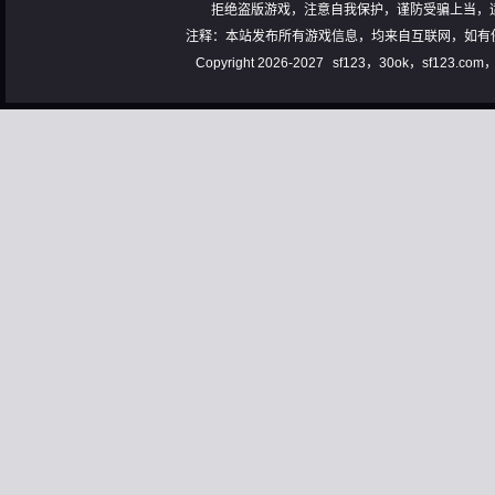
拒绝盗版游戏，注意自我保护，谨防受骗上当，
注释：本站发布所有游戏信息，均来自互联网，如有
Copyright 2026-2027
sf123，30ok，sf123.co