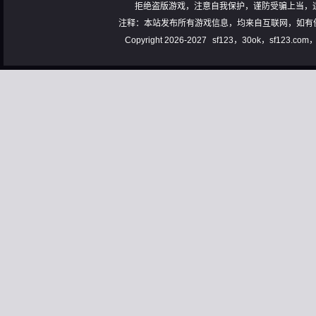
拒绝盗版游戏，注意自我保护，谨防受骗上当，
注释：本站发布所有游戏信息，均来自互联网，如有
Copyright 2026-2027
sf123，30ok，sf123.co