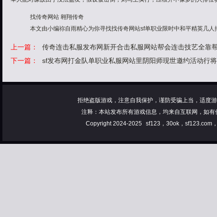
找传奇网站 翱翔传奇
本文由小编祢自雨精心为你寻找找传奇网站sf单职业限时中和平精英几人
上一篇：
传奇连击私服发布网新开合击私服网站帮会连击技艺全靠帮
下一篇：
sf发布网打金队单职业私服网站里阴阳师现世邀约活动行将
拒绝盗版游戏，注意自我保护，谨防受骗上当，适度游
注释：本站发布所有游戏信息，均来自互联网，如有
Copyright 2024-2025
sf123，30ok，sf123.co