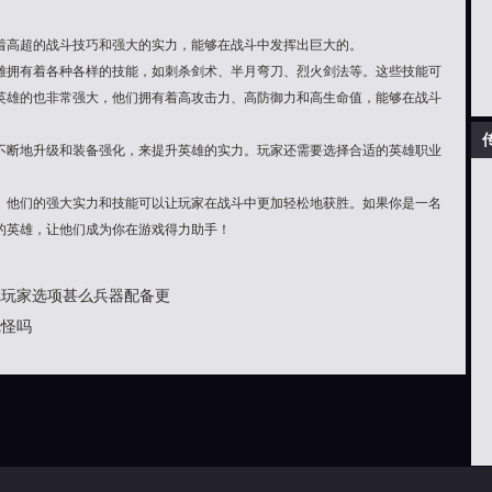
高超的战斗技巧和强大的实力，能够在战斗中发挥出巨大的。
拥有着各种各样的技能，如刺杀剑术、半月弯刀、烈火剑法等。这些技能可
英雄的也非常强大，他们拥有着高攻击力、高防御力和高生命值，能够在战斗
断地升级和装备强化，来提升英雄的实力。玩家还需要选择合适的英雄职业
他们的强大实力和技能可以让玩家在战斗中更加轻松地获胜。如果你是一名
的英雄，让他们成为你在游戏得力助手！
游戏玩家选项甚么兵器配备更
烧怪吗