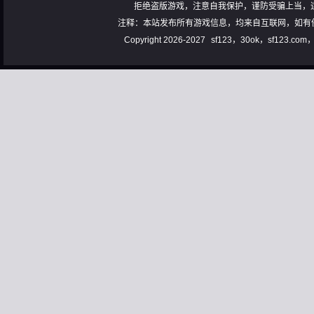
拒绝盗版游戏，注意自我保护，谨防受骗上当，
注释：本站发布所有游戏信息，均来自互联网，如有
Copyright 2026-2027
sf123，30ok，sf123.co