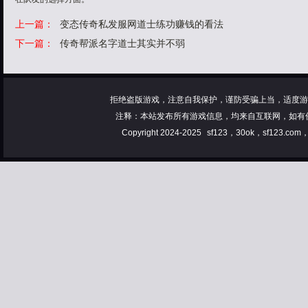
上一篇：
变态传奇私发服网道士练功赚钱的看法
下一篇：
传奇帮派名字道士其实并不弱
拒绝盗版游戏，注意自我保护，谨防受骗上当，适度游
注释：本站发布所有游戏信息，均来自互联网，如有
Copyright 2024-2025
sf123，30ok，sf123.co