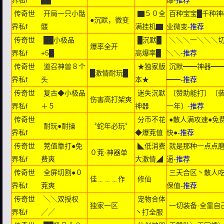
界私f
██
爆
-推荐
传奇世
开局一只小骷
▇５０全
百种宝宝█千种神
●沉默，微变
界私f
髅
满挂机▇
业微变
-推荐
传奇世
██小极品
█沉默█
＼＼＼一＼＼＼
爆率全开
界私f
+5█
高爆率█
＼＼
-推荐
传奇世
道召神兽８个
★独家版
沉默━━神器━━
█激情耐玩█
界私f
头
本★
━━
-推荐
传奇世
复古◆小极品
迷失沉默
〔赞助能打〕〔
伤害高打架爽
界私f
＋５
神器
一年〕
-推荐
传奇世
分币不花
●散人满攻速●免
耐玩●耐操
〝蛇年必玩〞
界私f
◆爆茺值
快●
-推荐
传奇世
茺值靠打●免
◣低消费
就是那种一点点
０茺·神器单
界私f
费爽
大激情◢
逼
-推荐
传奇世
全屏切割●０
三天合区丶散人
佳﹍﹍﹍作
修仙
界私f
茺爽
保值
-推荐
传奇世
╲╲双授权
宠物合体
独家一区
一切装备·全靠自
界私f
╱╱
丶打全服