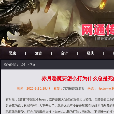
恶魔
|
复古
|
合计
|
经典
|
您的位置：
196
> 正文>
赤月恶魔要怎么打为什么总是死
时间：2025-2-2 1:19:47
标签：
刀刀破麻新复古
来源：http://www.30o
有时候，我们打不过这个boss，或许是因为我们的攻击力比较低，但要是自己
是会死的话，这就有些让人不开心了。就好比说不少传奇玩家在挑战赤月恶魔的
玩家无法接受。打赤月恶魔怎么打？先来说说我的打法，当然这并不是唯一的打