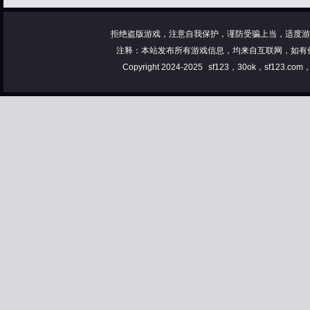
拒绝盗版游戏，注意自我保护，谨防受骗上当，适度游
注释：本站发布所有游戏信息，均来自互联网，如有
Copyright 2024-2025
sf123，30ok，sf123.co