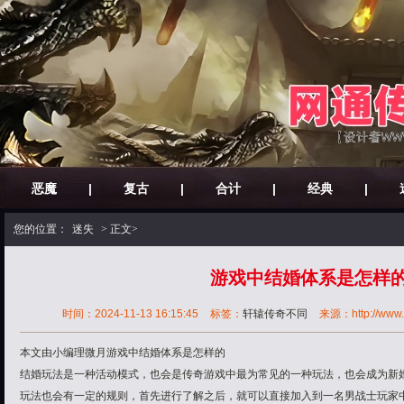
恶魔
|
复古
|
合计
|
经典
|
您的位置：
迷失
> 正文>
游戏中结婚体系是怎样
时间：2024-11-13 16:15:45
标签：
轩辕传奇不同
来源：http://www.3
本文由小编理微月游戏中结婚体系是怎样的
结婚玩法是一种活动模式，也会是传奇游戏中最为常见的一种玩法，也会成为新
玩法也会有一定的规则，首先进行了解之后，就可以直接加入到一名男战士玩家