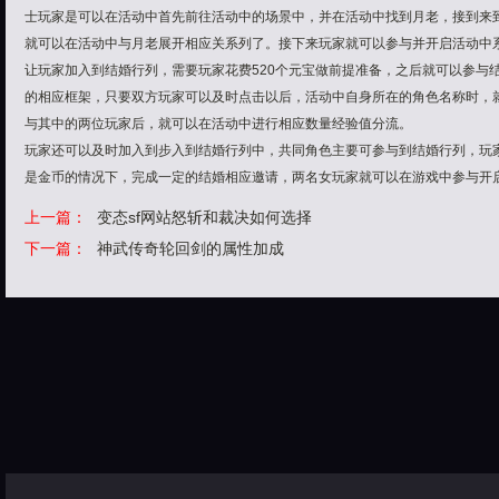
士玩家是可以在活动中首先前往活动中的场景中，并在活动中找到月老，接到来到
就可以在活动中与月老展开相应关系列了。接下来玩家就可以参与并开启活动中
让玩家加入到结婚行列，需要玩家花费520个元宝做前提准备，之后就可以参与
的相应框架，只要双方玩家可以及时点击以后，活动中自身所在的角色名称时，
与其中的两位玩家后，就可以在活动中进行相应数量经验值分流。
玩家还可以及时加入到步入到结婚行列中，共同角色主要可参与到结婚行列，玩
是金币的情况下，完成一定的结婚相应邀请，两名女玩家就可以在游戏中参与开
上一篇：
变态sf网站怒斩和裁决如何选择
下一篇：
神武传奇轮回剑的属性加成