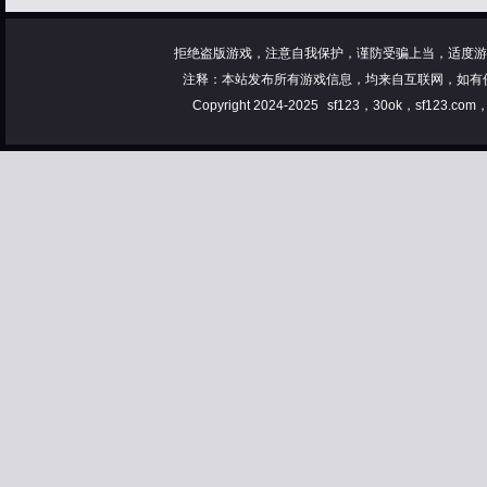
拒绝盗版游戏，注意自我保护，谨防受骗上当，适度游
注释：本站发布所有游戏信息，均来自互联网，如有
Copyright 2024-2025
sf123，30ok，sf123.co