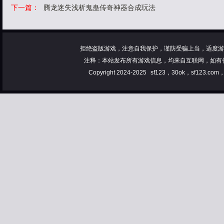
下一篇：
腾龙迷失浅析鬼蛊传奇神器合成玩法
拒绝盗版游戏，注意自我保护，谨防受骗上当，适度游
注释：本站发布所有游戏信息，均来自互联网，如有
Copyright 2024-2025
sf123，30ok，sf123.co