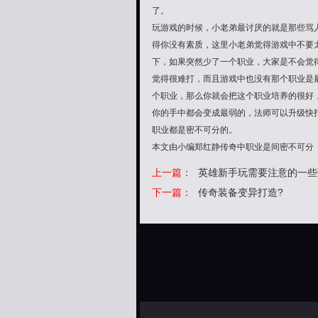
了。
玩游戏的时候，小老弟最讨厌的就是那些骂
得你没有素质，这里小老弟觉得游戏中不要
下，如果突然少了一个职业，大家是不会觉
觉得很难打，而且游戏中也没有那个职业是
个职业，那么你就会把这个职业培养的很好
你的手中都会变成最弱的，法师可以升级快
职业都是密不可分的。
本文由小编郑红静传奇中职业是间密不可分
上一篇：
英雄新手玩需要注意的一些
下一篇：
传奇装备变异打造?