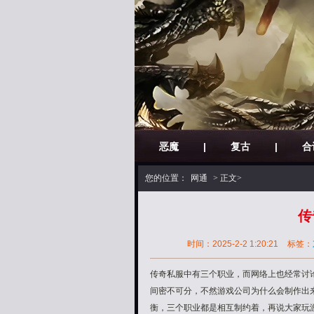
恶魔
|
复古
|
合
您的位置：
网通
> 正文>
传
时间：2025-2-2 1:20:21
标签：
传奇私服中有三个职业，而网络上也经常讨
间密不可分，不然游戏公司为什么会制作出
衡，三个职业都是相互制约着，再说大家玩